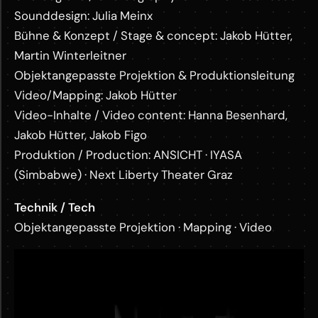
Sounddesign: Julia Meinx
Bühne & Konzept / Stage & concept: Jakob Hütter,
Martin Winterleitner
Objektangepasste Projektion & Produktionsleitung
Video/Mapping: Jakob Hütter
Video-Inhalte / Video content: Hanna Besenhard,
Jakob Hütter, Jakob Figo
Produktion / Production: ANSICHT · IYASA
(Simbabwe) · Next Liberty Theater Graz
Technik / Tech
Objektangepasste Projektion · Mapping · Video
M
o
r