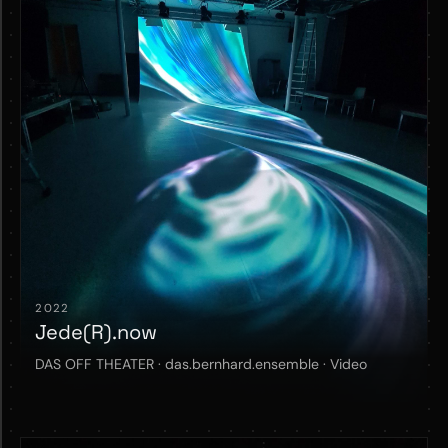
2022
Jede(R).now
DAS OFF THEATER · das.bernhard.ensemble · Video