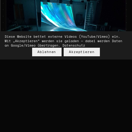
Diese Website bettet externe Videos (YouTube/Vimeo) ein.
Mit „Akzeptieren“ werden sie geladen — dabei werden Daten
an Google/Vimeo übertragen.
Datenschutz
Ablehnen
Akzeptieren
2022
Jede(R).now
DAS OFF THEATER · das.bernhard.ensemble · Video