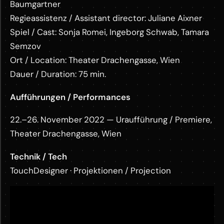
Baumgartner
Regieassistenz / Assistant director: Juliane Aixner
Spiel / Cast: Sonja Romei, Ingeborg Schwab, Tamara
Semzov
Ort / Location: Theater Drachengasse, Wien
Dauer / Duration: 75 min.
Aufführungen / Performances
22.–26. November 2022 — Uraufführung / Premiere,
Theater Drachengasse, Wien
Technik / Tech
TouchDesigner · Projektionen / Projection
M
o
r