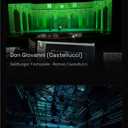
2024
Don Giovanni (Castellucci)
Salzburger Festspiele · Romeo Castellucci