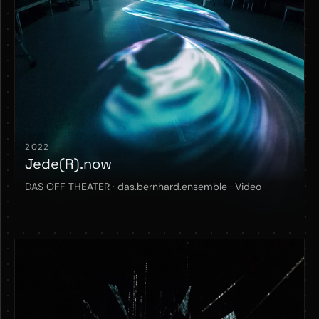
2022
Jede(R).now
DAS OFF THEATER · das.bernhard.ensemble · Video