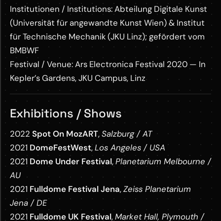
Institutionen / Institutions: Abteilung Digitale Kunst
(Universität für angewandte Kunst Wien) & Institut
für Technische Mechanik (JKU Linz); gefördert vom
BMBWF
Festival / Venue: Ars Electronica Festival 2020 — In
Kepler’s Gardens, JKU Campus, Linz
Exhibitions / Shows
2022
Spot On MozART
,
Salzburg / AT
2021
DomeFestWest
,
Los Angeles / USA
2021
Dome Under Festival
,
Planetarium Melbourne /
AU
2021
Fulldome Festival Jena
,
Zeiss Planetarium
Jena / DE
2021
Fulldome UK Festival
,
Market Hall, Plymouth /