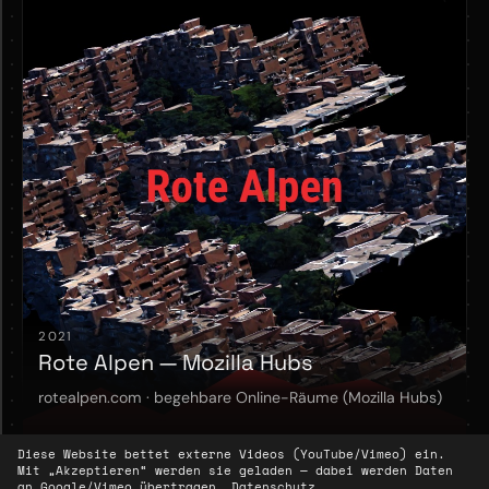
2021
Rote Alpen — Mozilla Hubs
rotealpen.com · begehbare Online-Räume (Mozilla Hubs)
Diese Website bettet externe Videos (YouTube/Vimeo) ein.
Mit „Akzeptieren“ werden sie geladen — dabei werden Daten
an Google/Vimeo übertragen.
Datenschutz