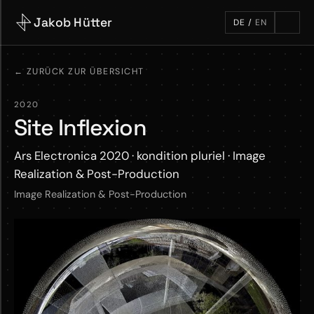
Jakob Hütter
DE
/
EN
←
ZURÜCK ZUR ÜBERSICHT
2020
Site Inflexion
Ars Electronica 2020 · kondition pluriel · Image
Realization & Post-Production
Image Realization & Post-Production
M
o
r
e