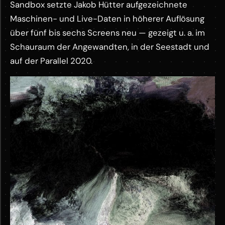
Sandbox setzte Jakob Hütter aufgezeichnete
Maschinen- und Live-Daten in höherer Auflösung
über fünf bis sechs Screens neu — gezeigt u. a. im
Schauraum der Angewandten, in der Seestadt und
auf der Parallel 2020.
M
o
r
e