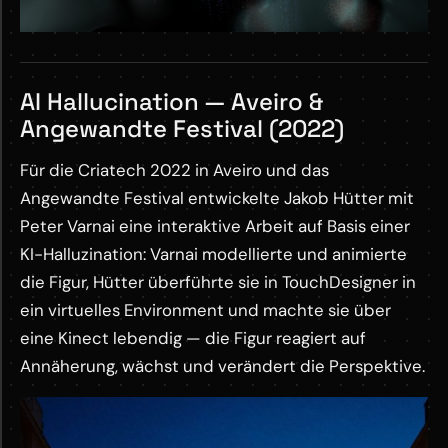
AI Hallucination — Aveiro &
Angewandte Festival (2022)
Für die Criatech 2022 in Aveiro und das
Angewandte Festival entwickelte Jakob Hütter mit
Peter Varnai eine interaktive Arbeit auf Basis einer
KI-Halluzination: Varnai modellierte und animierte
die Figur, Hütter überführte sie in TouchDesigner in
ein virtuelles Environment und machte sie über
eine Kinect lebendig — die Figur reagiert auf
Annäherung, wächst und verändert die Perspektive.
M
o