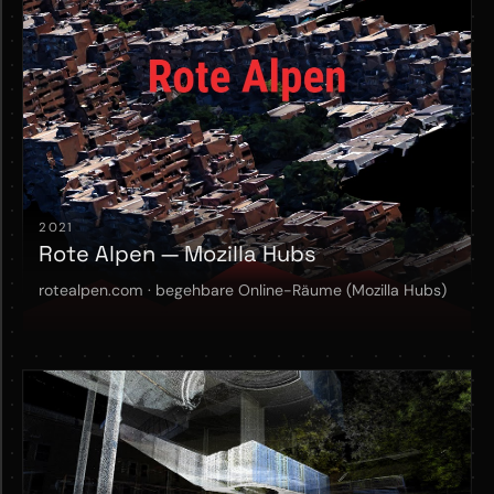
2021
Rote Alpen — Mozilla Hubs
rotealpen.com · begehbare Online-Räume (Mozilla Hubs)