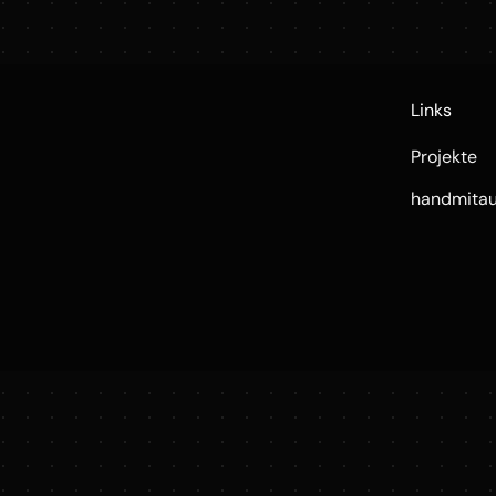
Links
Projekte
handmita