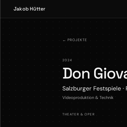
Jakob Hütter
←
PROJEKTE
2024
Don Giov
Salzburger Festspiele ·
Videoproduktion & Technik
THEATER & OPER