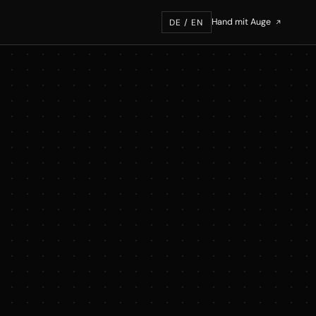
Hand mit Auge
DE / EN