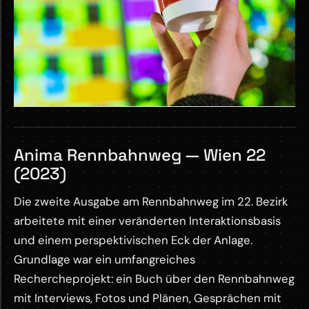
Anima Rennbahnweg — Wien 22
(2023)
Die zweite Ausgabe am Rennbahnweg im 22. Bezirk
arbeitete mit einer veränderten Interaktionsbasis
und einem perspektivischen Eck der Anlage.
Grundlage war ein umfangreiches
Rechercheprojekt: ein Buch über den Rennbahnweg
mit Interviews, Fotos und Plänen, Gesprächen mit