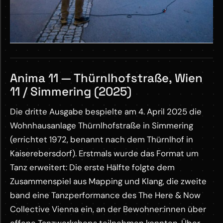
Anima 11 — Thürnlhofstraße, Wien
11 / Simmering (2025)
Die dritte Ausgabe bespielte am 4. April 2025 die
Wohnhausanlage Thürnlhofstraße in Simmering
(errichtet 1972, benannt nach dem Thürnlhof in
Kaiserebersdorf). Erstmals wurde das Format um
Tanz erweitert: Die erste Hälfte folgte dem
Zusammenspiel aus Mapping und Klang, die zweite
band eine Tanzperformance des The Here & Now
Collective Vienna ein, an der Bewohner:innen über