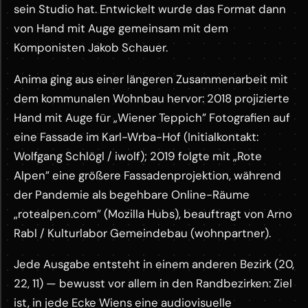
sein Studio hat. Entwickelt wurde das Format dann
von Hand mit Auge gemeinsam mit dem
Komponisten Jakob Schauer.
Anima ging aus einer längeren Zusammenarbeit mit
dem kommunalen Wohnbau hervor: 2018 projizierte
Hand mit Auge für „Wiener Teppich” Fotografien auf
eine Fassade im Karl-Wrba-Hof (Initialkontakt:
Wolfgang Schlögl / iwolf); 2019 folgte mit „Rote
Alpen” eine größere Fassadenprojektion, während
der Pandemie als begehbare Online-Räume
„rotealpen.com” (Mozilla Hubs), beauftragt von Arno
Rabl / Kulturlabor Gemeindebau (wohnpartner).
Jede Ausgabe entsteht in einem anderen Bezirk (20,
22, 11) — bewusst vor allem in den Randbezirken: Ziel
ist, in jede Ecke Wiens eine audiovisuelle